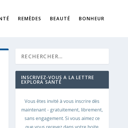
NTÉ
REMÈDES
BEAUTÉ
BONHEUR
INSCRIVEZ-VOUS A LA LETTRE
EXPLORA SANTÉ
Vous êtes invité à vous inscrire dès
maintenant - gratuitement, librement,
sans engagement. Si vous aimez ce
que vous recevez dans votre boite