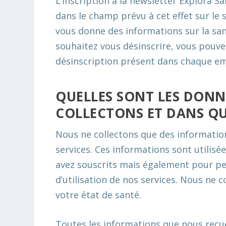
L’inscription à la newsletter Explora S
dans le champ prévu à cet effet sur le 
vous donne des informations sur la san
souhaitez vous désinscrire, vous pouve
désinscription présent dans chaque em
QUELLES SONT LES DONN
COLLECTONS ET DANS QU
Nous ne collectons que des informati
services. Ces informations sont utilisé
avez souscrits mais également pour pe
d’utilisation de nos services. Nous ne 
votre état de santé.
Toutes les informations que nous recue