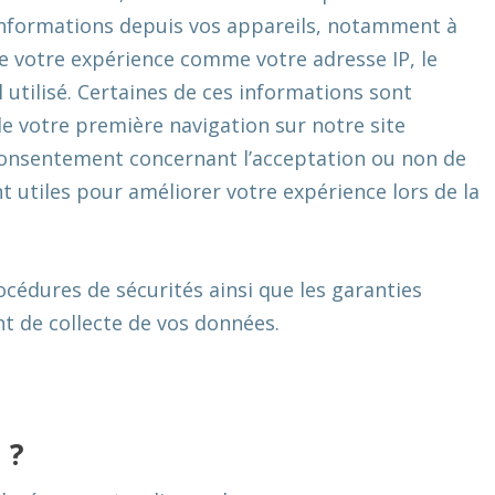
informations depuis vos appareils, notamment à
de votre expérience comme votre adresse IP, le
l utilisé. Certaines de ces informations sont
 de votre première navigation sur notre site
onsentement concernant l’acceptation ou non de
t utiles pour améliorer votre expérience lors de la
océdures de sécurités ainsi que les garanties
t de collecte de vos données.
 ?