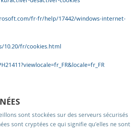
/kb/activer-desactiver-cookies
rosoft.com/fr-fr/help/17442/windows-internet-
/10.20/fr/cookies.html
H21411?viewlocale=fr_FR&locale=fr_FR
NÉES
illons sont stockées sur des serveurs sécurisés
ées sont cryptées ce qui signifie qu’elles ne sont