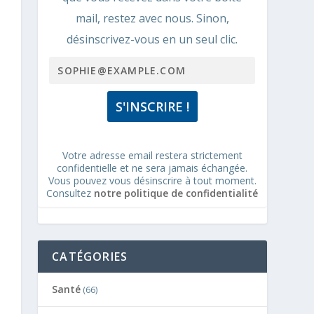
mail, restez avec nous. Sinon,
désinscrivez-vous en un seul clic.
Votre adresse email restera strictement
confidentielle et ne sera jamais échangée.
Vous pouvez vous désinscrire à tout moment.
Consultez
notre politique de confidentialité
CATÉGORIES
Santé
(66)