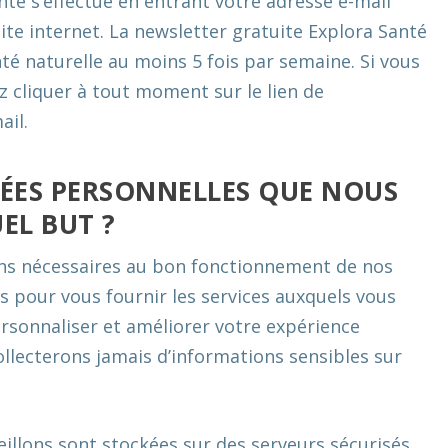
anté s’effectue en entrant votre adresse e-mail
site internet. La newsletter gratuite Explora Santé
té naturelle au moins 5 fois par semaine. Si vous
z cliquer à tout moment sur le lien de
ail.
ÉES PERSONNELLES QUE NOUS
EL BUT ?
ons nécessaires au bon fonctionnement de nos
es pour vous fournir les services auxquels vous
rsonnaliser et améliorer votre expérience
collecterons jamais d’informations sensibles sur
illons sont stockées sur des serveurs sécurisés