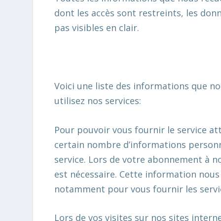
dont les accès sont restreints, les donn
pas visibles en clair.
Voici une liste des informations que n
utilisez nos services:
Pour pouvoir vous fournir le service at
certain nombre d’informations perso
service. Lors de votre abonnement à no
est nécessaire. Cette information nou
notamment pour vous fournir les serv
Lors de vos visites sur nos sites inter