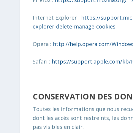
Firefox :
https://support.mozilla.org/fr
Internet Explorer :
https://support.mic
explorer-delete-manage-cookies
Opera :
http://help.opera.com/Windows
Safari :
https://support.apple.com/kb/P
CONSERVATION DES DON
Toutes les informations que nous recue
dont les accès sont restreints, les donn
pas visibles en clair.