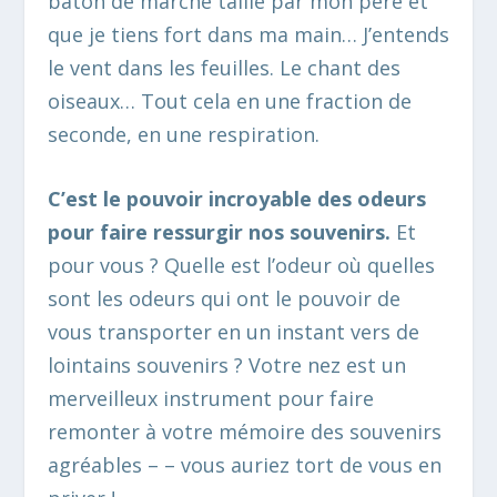
bâton de marche taillé par mon père et
que je tiens fort dans ma main… J’entends
le vent dans les feuilles. Le chant des
oiseaux… Tout cela en une fraction de
seconde, en une respiration.
C’est le pouvoir incroyable des odeurs
pour faire ressurgir nos souvenirs.
Et
pour vous ? Quelle est l’odeur où quelles
sont les odeurs qui ont le pouvoir de
vous transporter en un instant vers de
lointains souvenirs ? Votre nez est un
merveilleux instrument pour faire
remonter à votre mémoire des souvenirs
agréables – – vous auriez tort de vous en