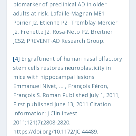
biomarker of preclinical AD in older
adults at risk. Lafaille-Magnan ME1,
Poirier J2, Etienne P2, Tremblay-Mercier
J2, Frenette J2, Rosa-Neto P2, Breitner
JCS2; PREVENT-AD Research Group.
[4]
Engraftment of human nasal olfactory
stem cells restores neuroplasticity in
mice with hippocampal lesions
Emmanuel Nivet, … , François Féron,
François S. Roman Published July 1, 2011;
First published June 13, 2011 Citation
Information: J Clin Invest.
2011;121(7):2808-2820.
https://doi.org/10.1172/JCI44489.