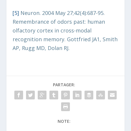
[5
]
Neuron. 2004 May 27;42(4):687-95.
Remembrance of odors past: human
olfactory cortex in cross-modal
recognition memory. Gottfried JA1, Smith
AP, Rugg MD, Dolan RJ.
PARTAGER:
NOTE: