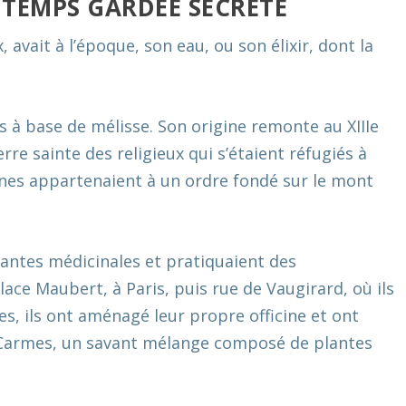
TEMPS GARDÉE SECRÈTE
avait à l’époque, son eau, ou son élixir, dont la
s à base de mélisse. Son origine remonte au XIIIe
re sainte des religieux qui s’étaient réfugiés à
ines appartenaient à un ordre fondé sur le mont
lantes médicinales et pratiquaient des
place Maubert, à Paris, puis rue de Vaugirard, où ils
s, ils ont aménagé leur propre officine et ont
Carmes, un savant mélange composé de plantes