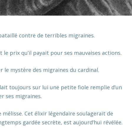
 bataillé contre de terribles migraines.
t le prix qu’il payait pour ses mauvaises actions.
r le mystère des migraines du cardinal.
dait toujours sur lui une petite fiole remplie d’un
ser ses migraines.
e mélisse
. Cet élixir légendaire soulagerait de
gtemps gardée secrète, est aujourd’hui révélée.