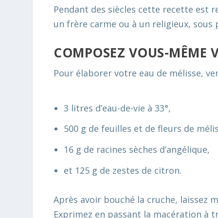
Pendant des siècles cette recette est r
un frère carme ou à un religieux, sous p
COMPOSEZ VOUS-MÊME VO
Pour élaborer votre eau de mélisse, ver
3 litres d’eau-de-vie à 33°,
500 g de feuilles et de fleurs de méli
16 g de racines sèches d’angélique,
et 125 g de zestes de citron.
Après avoir bouché la cruche, laissez m
Exprimez en passant la macération à tr