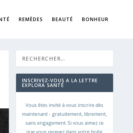
NTÉ
REMÈDES
BEAUTÉ
BONHEUR
INSCRIVEZ-VOUS A LA LETTRE
EXPLORA SANTÉ
Vous êtes invité à vous inscrire dès
maintenant - gratuitement, librement,
sans engagement. Si vous aimez ce
que vous recevez dans votre boite