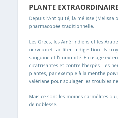
PLANTE EXTRAORDINAIR
Depuis l’Antiquité, la mélisse (
Melissa o
pharmacopée traditionnelle.
Les Grecs, les Amérindiens et les Arabe
nerveux et faciliter la digestion. Ils cr
sanguine et l’immunité. En usage extern
cicatrisantes et contre l’herpès. Les h
plantes, par exemple à la menthe poivr
valériane pour soulager les troubles n
Mais ce sont les moines carmélites qui, 
de noblesse.