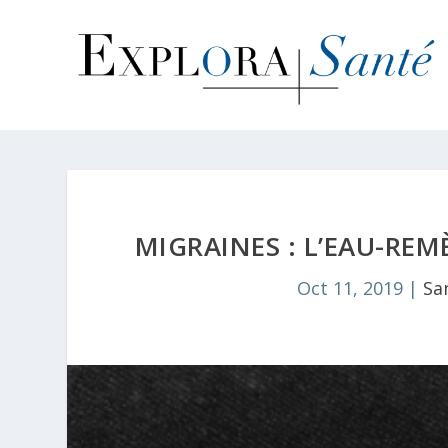
MIGRAINES : L’EAU-REM
Oct 11, 2019
|
Sa