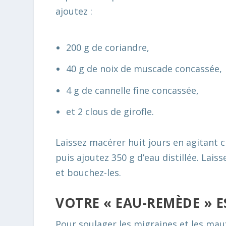
ajoutez :
200 g de coriandre,
40 g de noix de muscade concassée,
4 g de cannelle fine concassée,
et 2 clous de girofle.
Laissez macérer huit jours en agitant c
puis ajoutez 350 g d’eau distillée. Lais
et bouchez-les.
VOTRE « EAU-REMÈDE » E
Pour soulager les migraines et les mau