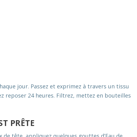
haque jour. Passez et exprimez à travers un tissu
sez reposer 24 heures. Filtrez, mettez en bouteilles
ST PRÊTE
x de tête, appliquez quelques gouttes d’Eau de