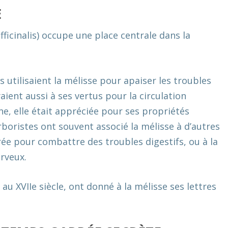
E
fficinalis
) occupe une place centrale dans la
s utilisaient la mélisse pour apaiser les troubles
oyaient aussi à ses vertus pour la circulation
e, elle était appréciée pour ses propriétés
erboristes ont souvent associé la mélisse à d’autres
ée pour combattre des troubles digestifs, ou à la
erveux.
au XVIIe siècle, ont donné à la mélisse ses lettres