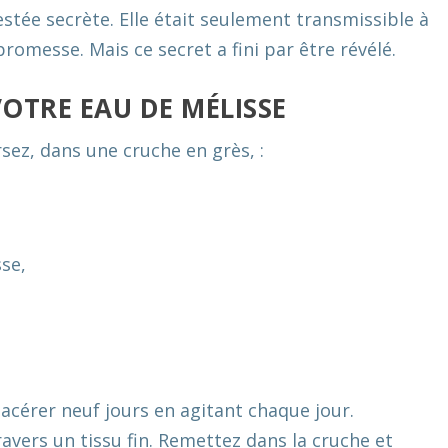
estée secrète. Elle était seulement transmissible à
romesse. Mais ce secret a fini par être révélé.
TRE EAU DE MÉLISSE
sez, dans une cruche en grès, :
sse,
acérer neuf jours en agitant chaque jour.
avers un tissu fin. Remettez dans la cruche et