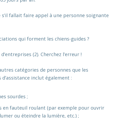
s’il fallait faire appel à une personne soignante
iations qui forment les chiens-guides ?
d’entreprises (2). Cherchez l’erreur !
’autres catégories de personnes que les
s d’assistance inclut également :
es sourdes ;
s en fauteuil roulant (par exemple pour ouvrir
umer ou éteindre la lumière, etc.) ;