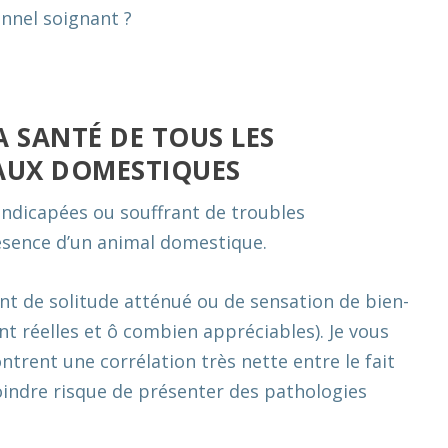
nnel soignant ?
A SANTÉ DE TOUS LES
MAUX DOMESTIQUES
handicapées ou souffrant de troubles
ésence d’un animal domestique.
ent de solitude atténué ou de sensation de bien-
t réelles et ô combien appréciables). Je vous
ntrent une corrélation très nette entre le fait
oindre risque de présenter des pathologies