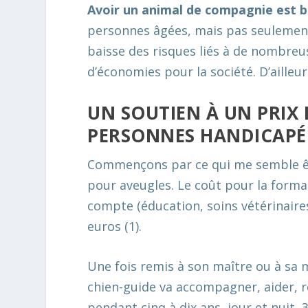
Avoir un animal de compagnie est b
personnes âgées, mais pas seulement.
baisse des risques liés à de nombre
d’économies pour la société. D’ailleur
UN SOUTIEN À UN PRIX
PERSONNES HANDICAPÉ
Commençons par ce qui me semble être
pour aveugles. Le coût pour la forma
compte (éducation, soins vétérinaires
euros (1).
Une fois remis à son maître ou à sa 
chien-guide va accompagner, aider, 
pendant cinq à dix ans, jour et nuit, 