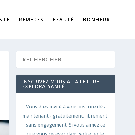
NTÉ
REMÈDES
BEAUTÉ
BONHEUR
INSCRIVEZ-VOUS A LA LETTRE
EXPLORA SANTÉ
Vous êtes invité à vous inscrire dès
maintenant - gratuitement, librement,
sans engagement. Si vous aimez ce
que vous recevez dans votre boite