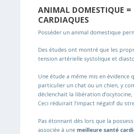
ANIMAL DOMESTIQUE = 
CARDIAQUES
Posséder un animal domestique permet
Des études ont montré que les propr
tension artérielle systolique et diast
Une étude a même mis en évidence que
particulier un chat ou un chien, y co
déclenchait la libération d’ocytocine,
Ceci réduirait l’impact négatif du stres
Pas étonnant dès lors que la possess
associée à une
meilleure santé card