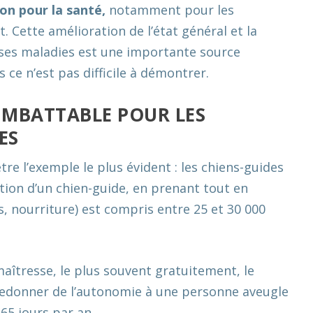
on pour la santé,
notamment pour les
 Cette amélioration de l’état général et la
uses maladies est une importante source
s ce n’est pas difficile à démontrer.
 IMBATTABLE POUR LES
ES
 l’exemple le plus évident : les chiens-guides
tion d’un chien-guide, en prenant tout en
, nourriture) est compris entre 25 et 30 000
maîtresse, le plus souvent gratuitement, le
redonner de l’autonomie à une personne aveugle
365 jours par an.