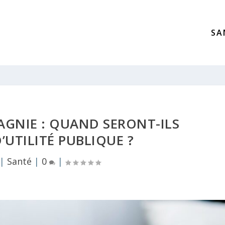
SA
GNIE : QUAND SERONT-ILS
UTILITÉ PUBLIQUE ?
|
Santé
|
0
|