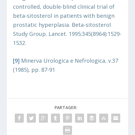
controlled, double-blind clinical trial of
beta-sitosterol in patients with benign
prostatic hyperplasia. Beta-sitosterol
Study Group. Lancet. 1995;345(8964):1529-
1532.
[9
]
Minerva Urologica e Nefrologica, v.37
(1985), pp. 87-91
PARTAGER: