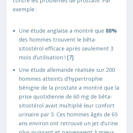
contre les problèmes de prostate. Par
exemple :
Une étude anglaise a montré que
88%
des hommes trouvent le bêta-
sitostérol efficace après seulement 3
mois d’utilisation !
[7
]
Une étude allemande réalisée sur 200
hommes atteints d’hypertrophie
bénigne de la prostate a montré que la
prise quotidienne de 60 mg de bêta-
sitostérol avait multiplié leur confort
urinaire par 3. Ces hommes âgés de 65
ans environ ont retrouvé un jet d’urine
plus puissant et parvenaient à mieux