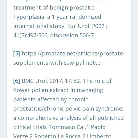
treatment of benign prostatic
hyperplasia: a 1-year randomized
international study. Eur Urol. 2002 ;
41(5):497-506; discussion 506-7.
[5
]
https://prostate.net/articles/prostate-
supplements-with-saw-palmetto
[6
]
BMC Urol. 2017; 17: 32. The role of
flower pollen extract in managing
patients affected by chronic
prostatitis/chronic pelvic pain syndrome:
a comprehensive analysis of all published
clinical trials Tommaso Cai,1 Paolo
Verze,2 Roberto La Rocca,2 Umberto