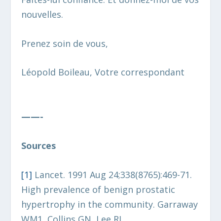
nouvelles.
Prenez soin de vous,
Léopold Boileau, Votre correspondant
——-
Sources
[1]
Lancet. 1991 Aug 24;338(8765):469-71.
High prevalence of benign prostatic
hypertrophy in the community. Garraway
WM1, Collins GN, Lee RJ.